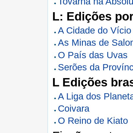
Tovarna na Absol
L: Edições po
A Cidade do Vício
As Minas de Sal
O País das Uvas
Serões da Provínc
L Edições bras
A Liga dos Planet
Coivara
O Reino de Kiato