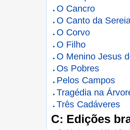
O Cancro
O Canto da Serei
O Corvo
O Filho
O Menino Jesus d
Os Pobres
Pelos Campos
Tragédia na Árvor
Três Cadáveres
C: Edições bra