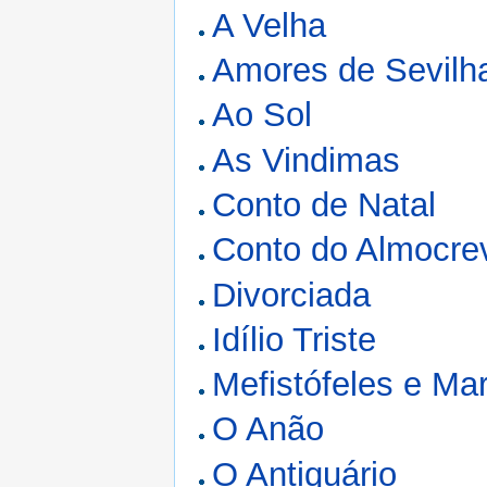
A Velha
Amores de Sevilh
Ao Sol
As Vindimas
Conto de Natal
Conto do Almocre
Divorciada
Idílio Triste
Mefistófeles e Ma
O Anão
O Antiquário