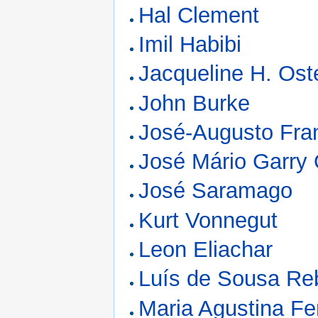
Hal Clement
Imil Habibi
Jacqueline H. Ost
John Burke
José-Augusto Fra
José Mário Garry
José Saramago
Kurt Vonnegut
Leon Eliachar
Luís de Sousa Re
Maria Agustina Fer