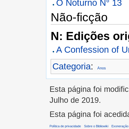
O Noturno N° 13
Não-ficção
N: Edições ori
A Confession of U
Categoria
:
Anos
Esta página foi modifi
Julho de 2019.
Esta página foi acedid
Política de privacidade
Sobre o Bibliowiki
Exoneração 