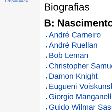
Link permanente
Biografias
B: Nasciment
André Carneiro
André Ruellan
Bob Leman
Christopher Samu
Damon Knight
Eugueni Voiskuns
Giorgio Manganell
Guido Wilmar Sas