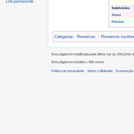
Link permanente
Subdivisões
Temas
Prémios
Categorias
:
Romances
Romances lusófon
Esta página foi modificada pela última vez às 20h12min 
Esta página foi acedida 1 585 vezes.
Política de privacidade
Sobre o Bibliowiki
Exoneração 