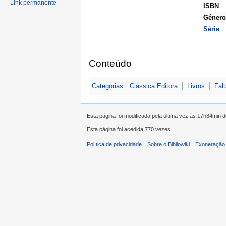
Link permanente
ISBN
Género
Série
Conteúdo
Categorias
:
Clássica Editora
Livros
Fal
Esta página foi modificada pela última vez às 17h34min 
Esta página foi acedida 770 vezes.
Política de privacidade
Sobre o Bibliowiki
Exoneração 