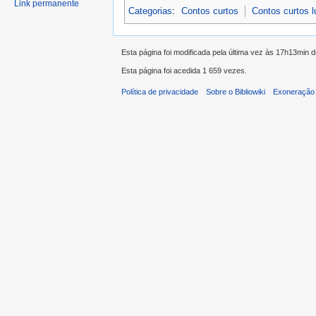
Link permanente
Categorias
:
Contos curtos
Contos curtos 
Esta página foi modificada pela última vez às 17h13min 
Esta página foi acedida 1 659 vezes.
Política de privacidade
Sobre o Bibliowiki
Exoneração 