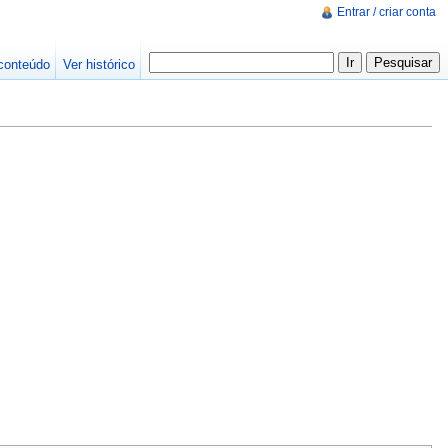
Entrar / criar conta
conteúdo
Ver histórico