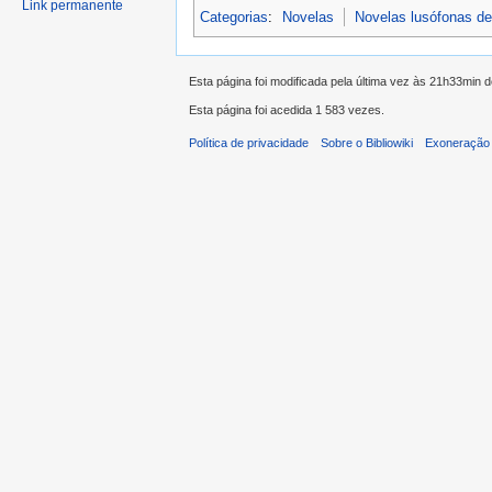
Link permanente
Categorias
:
Novelas
Novelas lusófonas d
Esta página foi modificada pela última vez às 21h33min d
Esta página foi acedida 1 583 vezes.
Política de privacidade
Sobre o Bibliowiki
Exoneração 