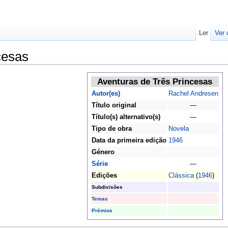
Ler
Ver 
cesas
Aventuras de Três Princesas
Autor(es)
Rachel Andresen
Título original
—
Título(s) alternativo(s)
—
Tipo de obra
Novela
Data da primeira edição
1946
Género
Série
—
Edições
Clássica
(
1946
)
Subdivisões
Temas
Prémios