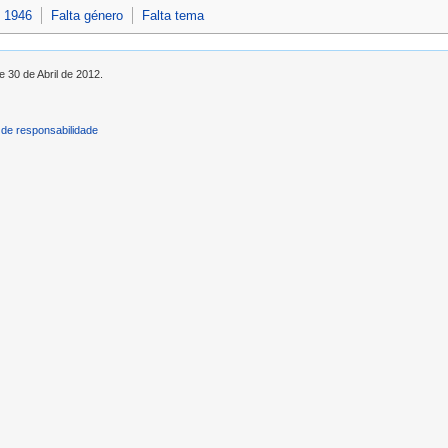
e 1946
Falta género
Falta tema
e 30 de Abril de 2012.
de responsabilidade