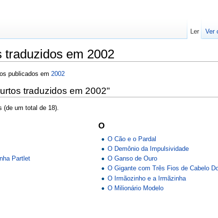
Ler
Ver 
s traduzidos em 2002
dos publicados em
2002
urtos traduzidos em 2002"
 (de um total de 18).
O
O Cão e o Pardal
O Demônio da Impulsividade
nha Partlet
O Ganso de Ouro
O Gigante com Três Fios de Cabelo D
O Irmãozinho e a Irmãzinha
O Milionário Modelo