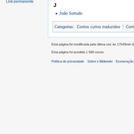
Link permanente
J
João Sortudo
Categorias
:
Contos curtos traduzidos
Cont
Esta página foi modificada pela última vez às 17h49min 
Esta página foi acedida 1 588 vezes.
Política de privacidade
Sobre o Bibliowiki
Exoneração 