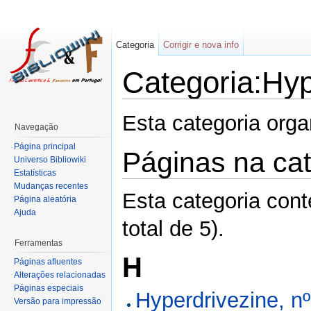
Categoria
Corrigir e nova info
Categoria:Hyp
Esta categoria org
Navegação
Página principal
Páginas na cat
Universo Bibliowiki
Estatísticas
Mudanças recentes
Esta categoria con
Página aleatória
Ajuda
total de 5).
Ferramentas
H
Páginas afluentes
Alterações relacionadas
Páginas especiais
Hyperdrivezine, nº
Versão para impressão