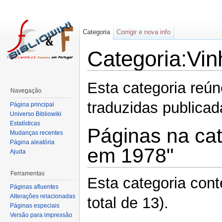
Categoria
Corrigir e nova info
Categoria:Vin
Esta categoria reú
Navegação
traduzidas publica
Página principal
Universo Bibliowiki
Estatísticas
Páginas na cat
Mudanças recentes
Página aleatória
em 1978"
Ajuda
Ferramentas
Esta categoria con
Páginas afluentes
Alterações relacionadas
total de 13).
Páginas especiais
Versão para impressão