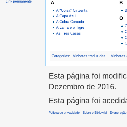
Link permanente
A
B
A "Coisa" Cinzenta
B
A Capa Azul
O
A Cobra Coroada
O
A Lama e o Tigre
O
As Três Casas
O
O
Categorias
:
Vinhetas traduzidas
Vinhetas 
Esta página foi modifi
Dezembro de 2016.
Esta página foi acedid
Política de privacidade
Sobre o Bibliowiki
Exoneração 