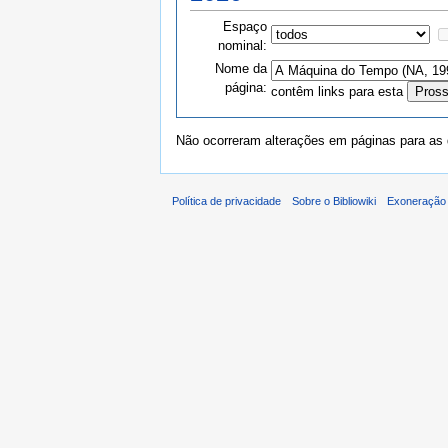
Espaço
nominal:
Nome da
página:
contêm links para esta
Não ocorreram alterações em páginas para as q
Política de privacidade
Sobre o Bibliowiki
Exoneração 