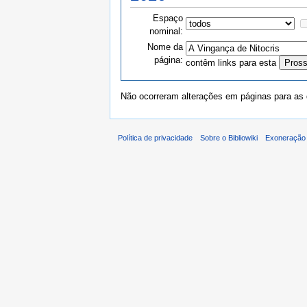
Espaço
nominal:
Nome da
página:
contêm links para esta
Não ocorreram alterações em páginas para as q
Política de privacidade
Sobre o Bibliowiki
Exoneração 