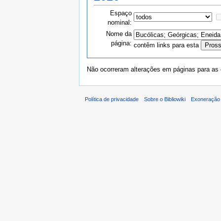
Espaço
nominal:
Nome da
página:
contêm links para esta
Não ocorreram alterações em páginas para as q
Política de privacidade
Sobre o Bibliowiki
Exoneração 