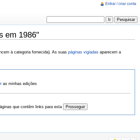
Entrar / criar conta
as em 1986"
encem à categoria fornecida). As suas
páginas vigiadas
aparecem a
r
as minhas edições
ginas que contêm links para esta