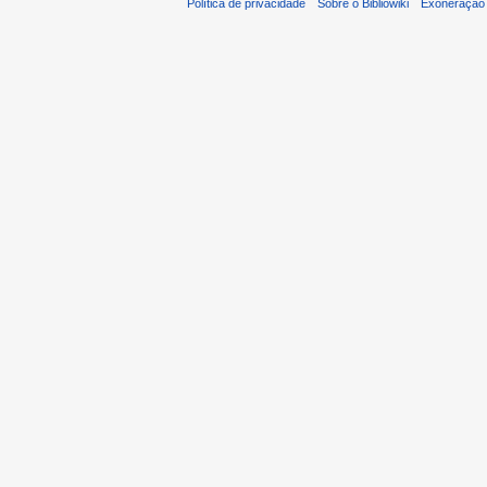
Política de privacidade
Sobre o Bibliowiki
Exoneração 