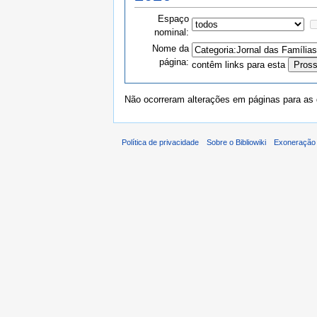
Espaço
nominal:
Nome da
página:
contêm links para esta
Não ocorreram alterações em páginas para as q
Política de privacidade
Sobre o Bibliowiki
Exoneração 