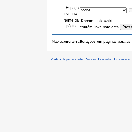
Espaço
nominal:
Nome da
página:
contêm links para esta
Não ocorreram alterações em páginas para as q
Política de privacidade
Sobre o Bibliowiki
Exoneração 