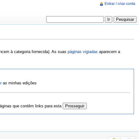
Entrar / criar conta
encem à categoria fornecida). As suas
páginas vigiadas
aparecem a
r
as minhas edições
ginas que contêm links para esta