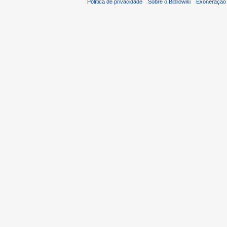
Política de privacidade
Sobre o Bibliowiki
Exoneração 