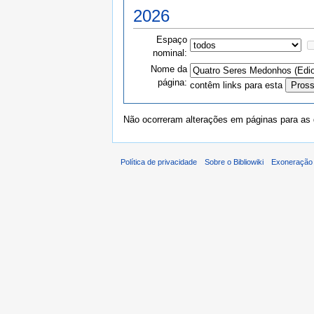
2026
Espaço
nominal:
Nome da
página:
contêm links para esta
Não ocorreram alterações em páginas para as q
Política de privacidade
Sobre o Bibliowiki
Exoneração 