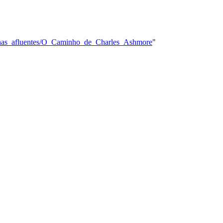
ginas_afluentes/O_Caminho_de_Charles_Ashmore
"