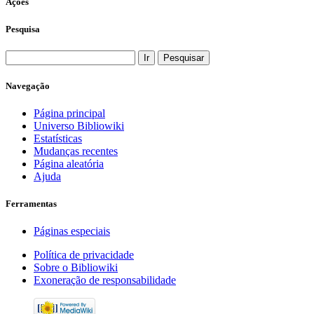
Ações
Pesquisa
Navegação
Página principal
Universo Bibliowiki
Estatísticas
Mudanças recentes
Página aleatória
Ajuda
Ferramentas
Páginas especiais
Política de privacidade
Sobre o Bibliowiki
Exoneração de responsabilidade