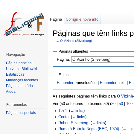
Página
Corrigir e nova info
Páginas que têm links p
←
O Vizinho (Silverberg)
Páginas afluentes
Navegação
Página:
Página principal
Universo Bibliowiki
Estatísticas
Filtros
Mudanças recentes
Esconder
transclusões |
Esconder
links |
Es
Página aleatória
Ajuda
As seguintes páginas têm links para
O Vizinho
Ver (50 anteriores | próximos 50) (
20
|
50
|
100
Ferramentas
1974
‎
(
← links
)
Páginas especiais
Conto
‎
(
← links
)
Robert Silverberg
‎
(
← links
)
Rumo à Estrela Negra (EEC, 1974)
‎
(
← link