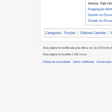
Verona: Fala Um
Imaginação Mort
Ouvido no Escur
Ouvido no Escur
Categorias
:
Ficções
Editorial Caminho
Esta página foi modificada pela última vez às 01h31min d
Esta página foi acedida 1 535 vezes.
Política de privacidade
Sobre o Bibliowiki
Exoneração 