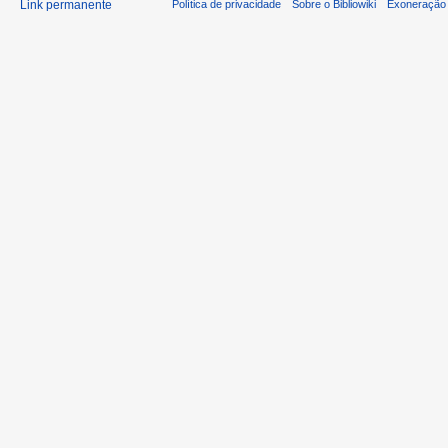
Link permanente
Política de privacidade
Sobre o Bibliowiki
Exoneração 