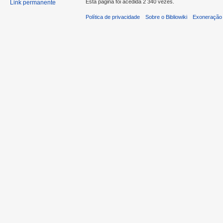
Esta página foi acedida 2 340 vezes.
Link permanente
Política de privacidade
Sobre o Bibliowiki
Exoneração 