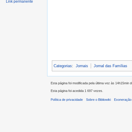
Link permanente
Categorias
:
Jornais
Jornal das Famílias
Esta página foi modificada pela última vez às 14h15min d
Esta página foi acedida 1 697 vezes.
Política de privacidade
Sobre o Bibliowiki
Exoneração 