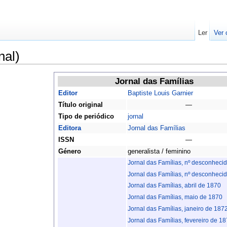
Ler
Ver 
nal)
Jornal das Famílias
Editor
Baptiste Louis Garnier
Título original
—
Tipo de periódico
jornal
Editora
Jornal das Famílias
ISSN
—
Género
generalista / feminino
Jornal das Famílias, nº desconheci
Jornal das Famílias, nº desconheci
Jornal das Famílias, abril de 1870
Jornal das Famílias, maio de 1870
Jornal das Famílias, janeiro de 187
Jornal das Famílias, fevereiro de 1