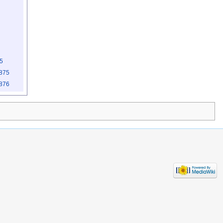
5
1875
1876