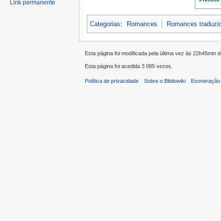
Link permanente
Categorias
:
Romances
Romances traduzi
Esta página foi modificada pela última vez às 22h45min
Esta página foi acedida 3 085 vezes.
Política de privacidade
Sobre o Bibliowiki
Exoneração 