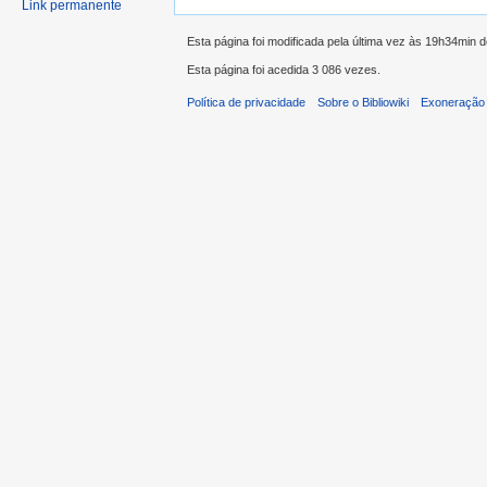
Link permanente
Esta página foi modificada pela última vez às 19h34min 
Esta página foi acedida 3 086 vezes.
Política de privacidade
Sobre o Bibliowiki
Exoneração 