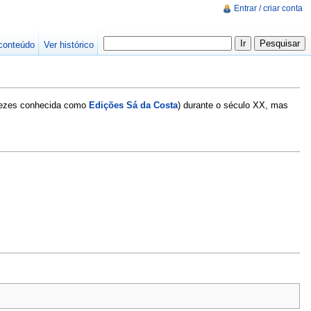
Entrar / criar conta
conteúdo
Ver histórico
r vezes conhecida como
Edições Sá da Costa
) durante o século XX, mas