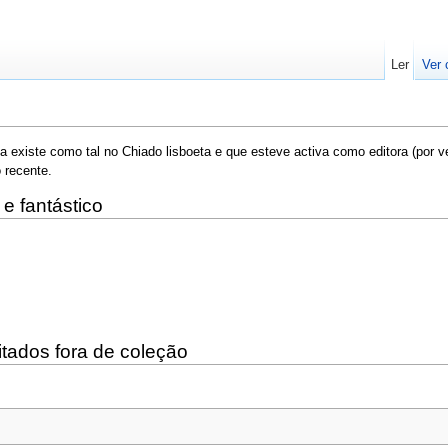
Ler
Ver 
da existe como tal no Chiado lisboeta e que esteve activa como editora (po
 recente.
 e fantástico
ditados fora de coleção