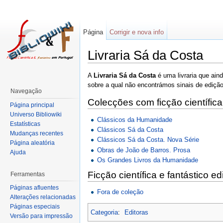
Página
Corrigir e nova info
Livraria Sá da Costa
A
Livraria Sá da Costa
é uma livraria que ain
sobre a qual não encontrámos sinais de edição
Navegação
Colecções com ficção científica
Página principal
Universo Bibliowiki
Clássicos da Humanidade
Estatísticas
Clássicos Sá da Costa
Mudanças recentes
Clássicos Sá da Costa. Nova Série
Página aleatória
Obras de João de Barros. Prosa
Ajuda
Os Grandes Livros da Humanidade
Ficção científica e fantástico e
Ferramentas
Páginas afluentes
Fora de coleção
Alterações relacionadas
Páginas especiais
Categoria
:
Editoras
Versão para impressão