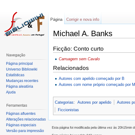
Página
Corrigir e nova info
Michael A. Banks
Ficção: Conto curto
Navegação
Carruagem sem Cavalo
Página principal
Relacionados
Universo Bibliowiki
Estatísticas
Autores com apelido começado por B
Mudanças recentes
Autores com nome próprio começado por 
Página aleatória
Ajuda
Categorias
:
Autores por apelido
Autores p
Ferramentas
Ficcionistas
Páginas afluentes
Alterações relacionadas
Páginas especiais
Esta página foi modificada pela última vez às 20h15min 
Versão para impressão