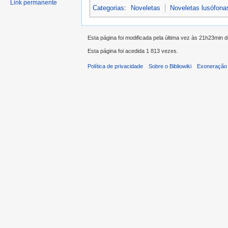
Link permanente
Categorias
:
Noveletas
Noveletas lusófona
Esta página foi modificada pela última vez às 21h23min 
Esta página foi acedida 1 813 vezes.
Política de privacidade
Sobre o Bibliowiki
Exoneração 