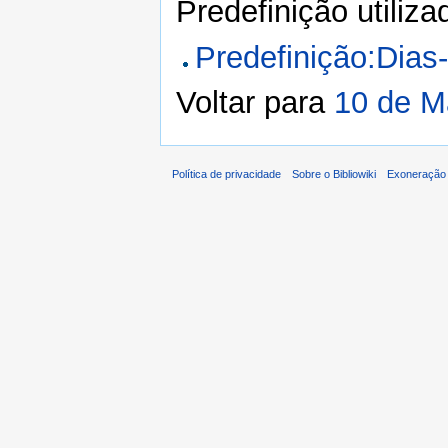
Predefinição utiliz
Predefinição:Dias
Voltar para
10 de M
Política de privacidade
Sobre o Bibliowiki
Exoneração 