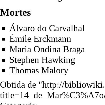
Mortes
Álvaro do Carvalhal
Émile Erckmann
Maria Ondina Braga
Stephen Hawking
Thomas Malory
Obtida de "
http://bibliowik
title=14_de_Mar%C3%A7o