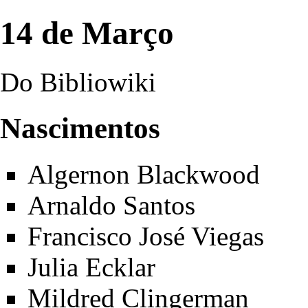
14 de Março
Do Bibliowiki
Nascimentos
Algernon Blackwood
Arnaldo Santos
Francisco José Viegas
Julia Ecklar
Mildred Clingerman