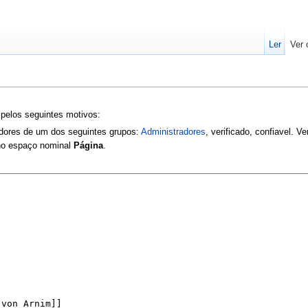
Ler
Ver 
 pelos seguintes motivos:
zadores de um dos seguintes grupos:
Administradores
, verificado, confiavel. V
 no espaço nominal
Página
.