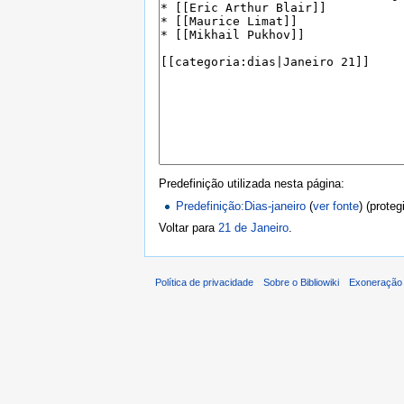
Predefinição utilizada nesta página:
Predefinição:Dias-janeiro
(
ver fonte
) (proteg
Voltar para
21 de Janeiro
.
Política de privacidade
Sobre o Bibliowiki
Exoneração 