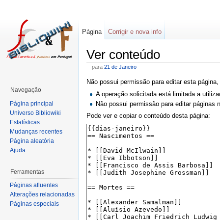
Página
Corrigir e nova info
Ver conteúdo
para
21 de Janeiro
Não possui permissão para editar esta página,
Navegação
A operação solicitada está limitada a utili
Página principal
Não possui permissão para editar páginas
Universo Bibliowiki
Pode ver e copiar o conteúdo desta página:
Estatísticas
Mudanças recentes
Página aleatória
Ajuda
Ferramentas
Páginas afluentes
Alterações relacionadas
Páginas especiais