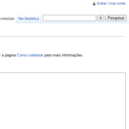
Entrar / criar conta
conteúdo
Ver histórico
er a página
Como colaborar
para mais informações.