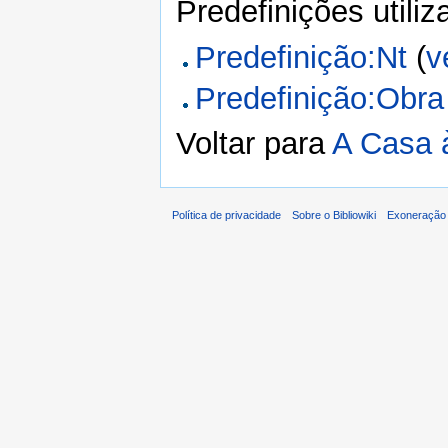
Predefinições utili
Predefinição:Nt
(
v
Predefinição:Obra
Voltar para
A Casa 
Política de privacidade
Sobre o Bibliowiki
Exoneração 