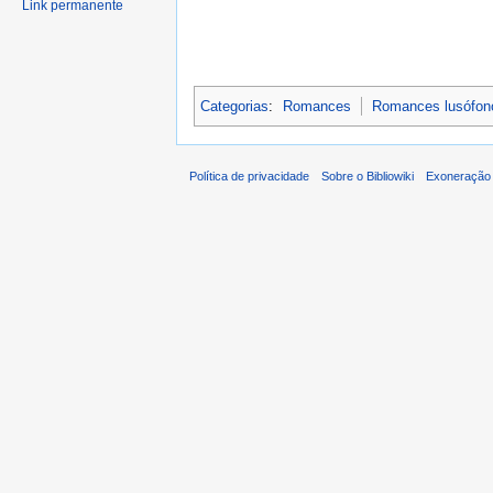
Link permanente
Categorias
:
Romances
Romances lusófon
Política de privacidade
Sobre o Bibliowiki
Exoneração 