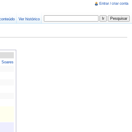
Entrar / criar conta
conteúdo
Ver histórico
s Soares