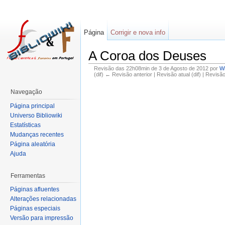
Página
Corrigir e nova info
A Coroa dos Deuses
Revisão das 22h08min de 3 de Agosto de 2012 por
W
(dif) ← Revisão anterior | Revisão atual (dif) | Revisã
Navegação
Página principal
Universo Bibliowiki
Estatísticas
Mudanças recentes
Página aleatória
Ajuda
Ferramentas
Páginas afluentes
Alterações relacionadas
Páginas especiais
Versão para impressão