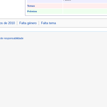
Temas
Prémios
os de 2010
Falta género
Falta tema
de responsabilidade