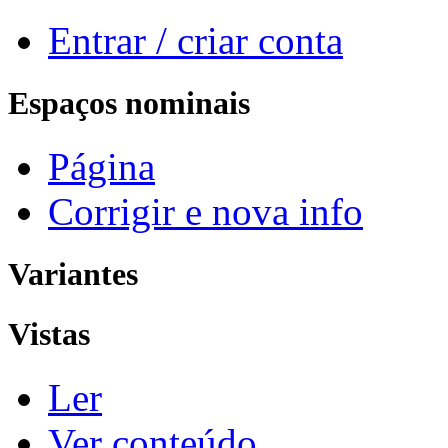
Entrar / criar conta
Espaços nominais
Página
Corrigir e nova info
Variantes
Vistas
Ler
Ver conteúdo