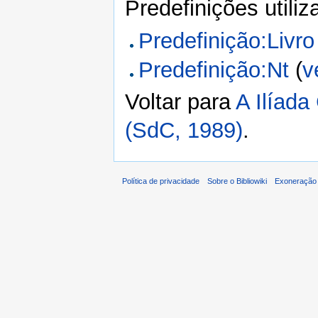
Predefinições utili
Predefinição:Livro
Predefinição:Nt
(
v
Voltar para
A Ilíada
(SdC, 1989)
.
Política de privacidade
Sobre o Bibliowiki
Exoneração 