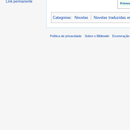
Link permanente
Prémi
Categorias
:
Novelas
Novelas traduzidas 
Política de privacidade
Sobre o Bibliowiki
Exoneração 