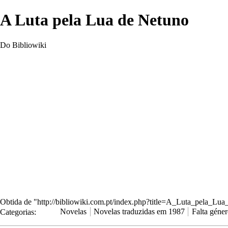
A Luta pela Lua de Netuno
Do Bibliowiki
Obtida de "
http://bibliowiki.com.pt/index.php?title=A_Luta_pela_L
Categorias
:
Novelas
Novelas traduzidas em 1987
Falta géne