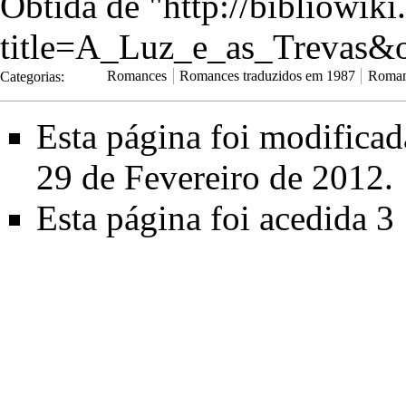
Obtida de "
http://bibliowik
title=A_Luz_e_as_Trevas&
Categorias
:
Romances
Romances traduzidos em 1987
Roman
Esta página foi modifica
29 de Fevereiro de 2012.
Esta página foi acedida 3