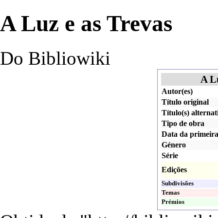
A Luz e as Trevas
Do Bibliowiki
A L
Autor(es)
Título original
Título(s) alternat
Tipo de obra
Data da primeira
Género
Série
Edições
Subdivisões
Temas
Prémios