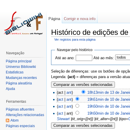
Página
Corrigir e nova info
Histórico de edições de
Ver registos para esta página
Navegar pelo histórico
Navegação
Até ao ano:
Até ao mês:
Página principal
Universo Bibliowiki
Seleção de diferenças: use os botões de opção
Estatísticas
Legenda:
(act)
= diferenças para a versão atua
Mudanças recentes
Página aleatória
Ajuda
(act |
ant
)
18h13min de 13 de Janei
(
act
|
ant
)
19h51min de 10 de Janei
Ferramentas
(
act
|
ant
)
19h50min de 10 de Janei
Páginas afluentes
(
act
| ant)
19h50min de 10 de Janei
Alterações relacionadas
Stewart
|tit_orig={{nt}} |tit_alter={{nt}} |tipo=
Atom
Páginas especiais