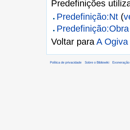
Predefinições utili
Predefinição:Nt
(
v
Predefinição:Obra
Voltar para
A Ogiva
Política de privacidade
Sobre o Bibliowiki
Exoneração 