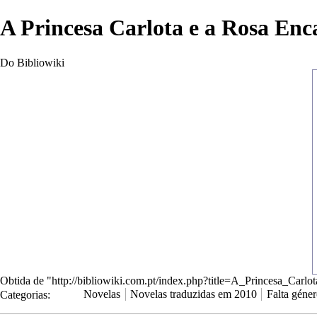
A Princesa Carlota e a Rosa En
Do Bibliowiki
Obtida de "
http://bibliowiki.com.pt/index.php?title=A_Princesa_Ca
Categorias
:
Novelas
Novelas traduzidas em 2010
Falta géne