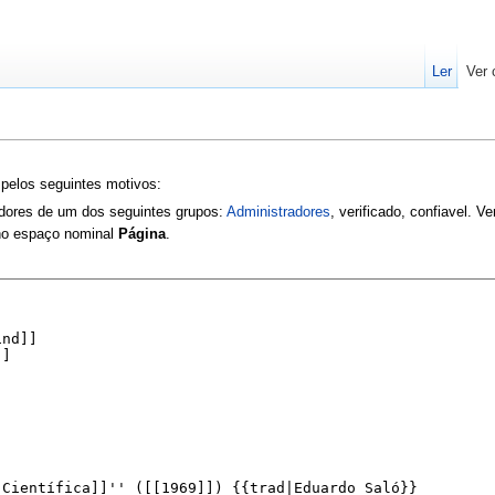
Ler
Ver 
 pelos seguintes motivos:
zadores de um dos seguintes grupos:
Administradores
, verificado, confiavel. V
 no espaço nominal
Página
.