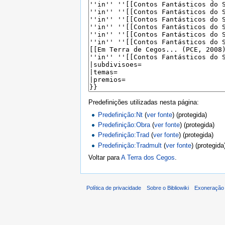
Predefinições utilizadas nesta página:
Predefinição:Nt
(
ver fonte
) (protegida)
Predefinição:Obra
(
ver fonte
) (protegida)
Predefinição:Trad
(
ver fonte
) (protegida)
Predefinição:Tradmult
(
ver fonte
) (protegida
Voltar para
A Terra dos Cegos
.
Política de privacidade
Sobre o Bibliowiki
Exoneração 