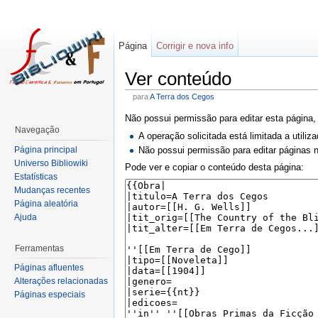
Página
Corrigir e nova info
Ver conteúdo
para
A Terra dos Cegos
Não possui permissão para editar esta página,
Navegação
A operação solicitada está limitada a utili
Página principal
Não possui permissão para editar páginas
Universo Bibliowiki
Pode ver e copiar o conteúdo desta página:
Estatísticas
Mudanças recentes
Página aleatória
Ajuda
Ferramentas
Páginas afluentes
Alterações relacionadas
Páginas especiais