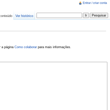
Entrar / criar conta
conteúdo
Ver histórico
er a página
Como colaborar
para mais informações.