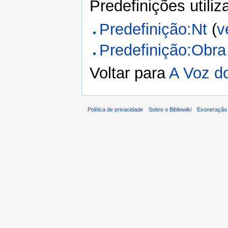
Predefinições utili
Predefinição:Nt
(
v
Predefinição:Obra
Voltar para
A Voz d
Política de privacidade
Sobre o Bibliowiki
Exoneração 