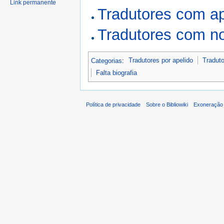
Link permanente
Tradutores com a
Tradutores com n
Categorias
:
Tradutores por apelido
Traduto
Falta biografia
Política de privacidade
Sobre o Bibliowiki
Exoneração 