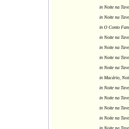
in
Noite na Tav
in
Noite na Tav
in
O Conto Fant
in
Noite na Tav
in
Noite na Tav
in
Noite na Tav
in
Noite na Tav
in
Macário, Noi
in
Noite na Tav
in
Noite na Tav
in
Noite na Tav
in
Noite na Tav
in
Noite na Tav