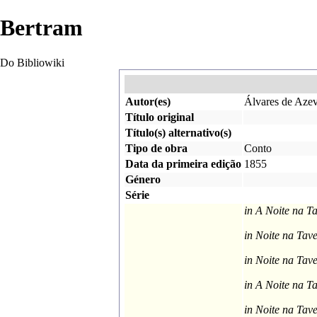
Bertram
Do Bibliowiki
Autor(es)
Álvares de Aze
Título original
Título(s) alternativo(s)
Tipo de obra
Conto
Data da primeira edição
1855
Género
Série
in
A Noite na T
in
Noite na Tav
in
Noite na Tav
in
A Noite na T
in
Noite na Tav