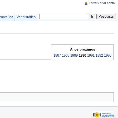
Entrar / criar conta
conteúdo
Ver histórico
Anos próximos
1987
1988
1989
1990
1991
1992
1993