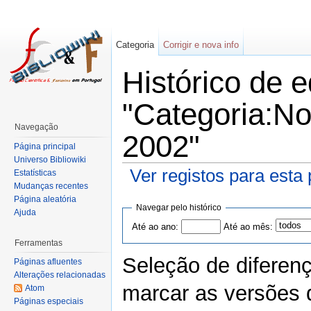
Categoria
Corrigir e nova info
Histórico de 
"Categoria:No
Navegação
2002"
Página principal
Universo Bibliowiki
Ver registos para esta
Estatísticas
Mudanças recentes
Página aleatória
Navegar pelo histórico
Ajuda
Até ao ano:
Até ao mês:
Ferramentas
Seleção de diferen
Páginas afluentes
Alterações relacionadas
marcar as versões 
Atom
Páginas especiais