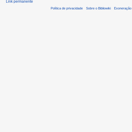
Link permanente
Política de privacidade
Sobre o Bibliowiki
Exoneração 