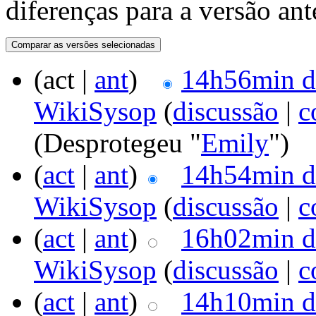
diferenças para a versão ant
(act |
ant
)
14h56min d
WikiSysop
(
discussão
|
c
(Desprotegeu "
Emily
")
(
act
|
ant
)
14h54min d
WikiSysop
(
discussão
|
c
(
act
|
ant
)
16h02min d
WikiSysop
(
discussão
|
c
(
act
|
ant
)
14h10min d