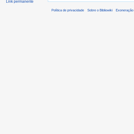
Link permanente
Política de privacidade
Sobre o Bibliowiki
Exoneração 