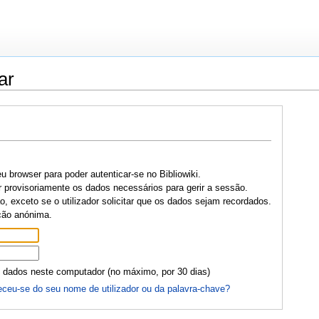
ar
u browser para poder autenticar-se no Bibliowiki.
r provisoriamente os dados necessários para gerir a sessão.
, exceto se o utilizador solicitar que os dados sejam recordados.
ção anónima.
 dados neste computador (no máximo, por 30 dias)
ceu-se do seu nome de utilizador ou da palavra-chave?