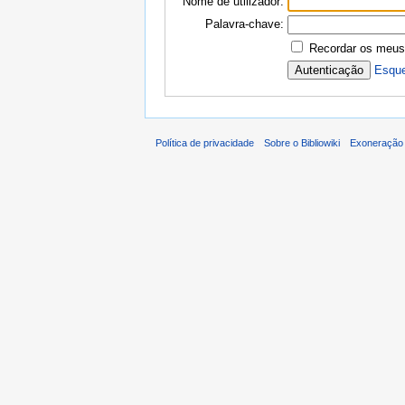
Nome de utilizador:
Palavra-chave:
Recordar os meus
Esque
Política de privacidade
Sobre o Bibliowiki
Exoneração 